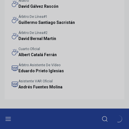
Árbitro
David Gálvez Rascón
Árbitro De Línea#1
Guillermo Santiago Sacristán
Árbitro De Línea#2
David Bernal Martín
Cuarto Oficial
Albert Catalá Ferrán
Árbitro Asistente De Vídeo
Eduardo Prieto Iglesias
Asistente VAR Oficial
Andrés Fuentes Molina