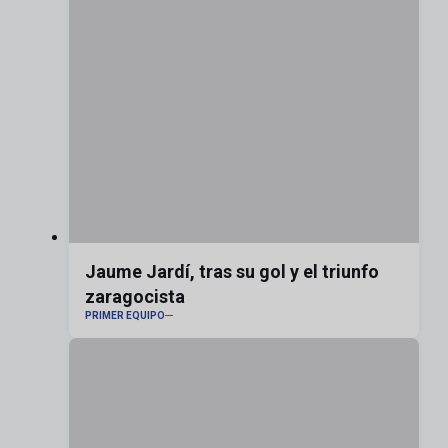
Jaume Jardí, tras su gol y el triunfo
zaragocista
PRIMER EQUIPO