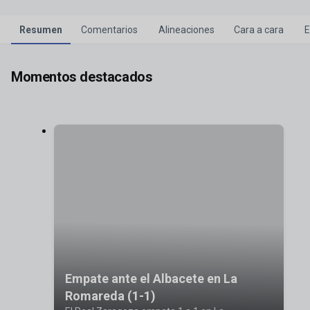
Resumen
Comentarios
Alineaciones
Cara a cara
E
Momentos destacados
Empate ante el Albacete en La
Romareda (1-1)