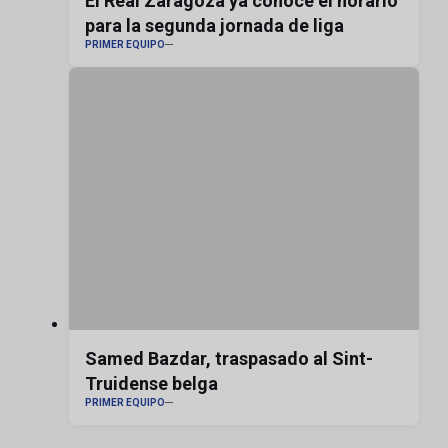
El Real Zaragoza ya conoce el horario
para la segunda jornada de liga
PRIMER EQUIPO
Samed Bazdar, traspasado al Sint-
Truidense belga
PRIMER EQUIPO