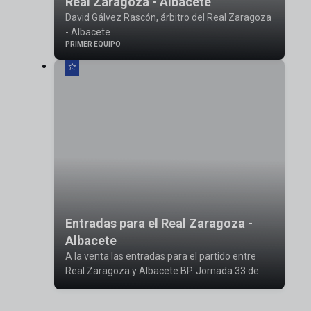
Real Zaragoza - Albacete
David Gálvez Rascón, árbitro del Real Zaragoza
- Albacete
PRIMER EQUIPO
Entradas para el Real Zaragoza -
Albacete
A la venta las entradas para el partido entre
Real Zaragoza y Albacete BP. Jornada 33 de
LaLiga SmartBank.