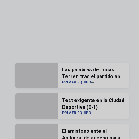
Las palabras de Lucas
Terrer, tras el partido ante
PRIMER EQUIPO
el Andorra
Test exigente en la Ciudad
Deportiva (0-1)
PRIMER EQUIPO
El amistoso ante el
Andorra, de acceso para