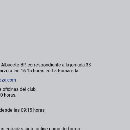
l Albacete BP, correspondiente a la jornada 33
arzo a las 16:15 horas en La Romareda.
goza.com
oficinas del club:
00 horas.
desde las 09:15 horas.
us entradas tanto online como de forma