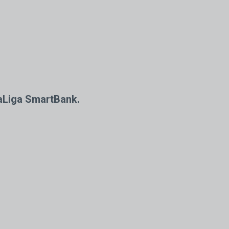
LaLiga SmartBank.