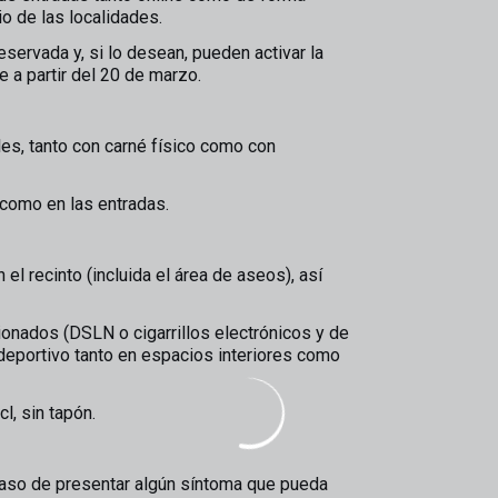
io de las localidades.
servada y, si lo desean, pueden activar la
e a partir del 20 de marzo.
les, tanto con carné físico como con
 como en las entradas.
el recinto (incluida el área de aseos), así
onados (DSLN o cigarrillos electrónicos y de
deportivo tanto en espacios interiores como
l, sin tapón.
 caso de presentar algún síntoma que pueda