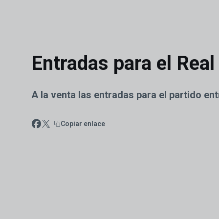
Skip to main content
Entradas para el Real
A la venta las entradas para el partido e
Copiar enlace