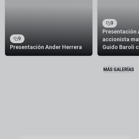
9
Presentación
9
accionista may
Presentación Ander Herrera
Guido Baroli 
general
MÁS GALERÍAS