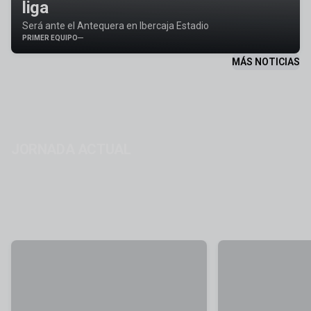
liga
Será ante el Antequera en Ibercaja Estadio
PRIMER EQUIPO
MÁS NOTICIAS
JORNADA ACTUAL