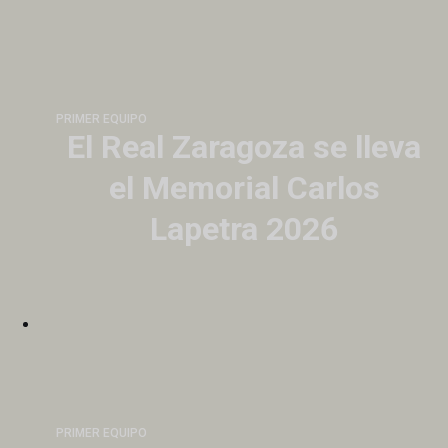
Real Zaragoza | Web Oficial
PRIMER EQUIPO
El Real Zaragoza se lleva
el Memorial Carlos
Lapetra 2026
PRIMER EQUIPO