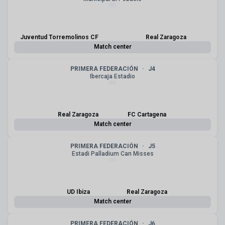
Juventud Torremolinos CF
Real Zaragoza
Match center
PRIMERA FEDERACIÓN
·
J4
Ibercaja Estadio
Real Zaragoza
FC Cartagena
Match center
PRIMERA FEDERACIÓN
·
J5
Estadi Palladium Can Misses
UD Ibiza
Real Zaragoza
Match center
PRIMERA FEDERACIÓN
·
J6