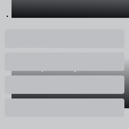
PRIMER EQUIPO
Las palabras de Lucas
Terrer, tras el partido ante
el Andorra