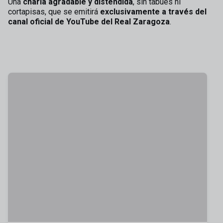
Una
charla agradable y distendida
, sin tabúes ni
cortapisas, que se emitirá
exclusivamente a través del
canal oficial de YouTube del Real Zaragoza
.