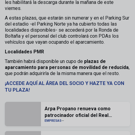
les habilitará la descarga durante la mañana de este
viernes.
A estas plazas, que estarán sin numerar y en el Parking Sur
del estadio -el Parking Norte ya ha cubierto todas las
localidades disponibles- se accederá por la Ronda de
Boltaña y el personal del club controlará con PDAs los
vehículos que vayan ocupando el aparcamiento.
Localidades PMR
También habrá disponible un cupo de
plazas de
aparcamiento para personas de movilidad de reducida
,
que podrán adquirirla de la misma manera que el resto.
¡ACCEDE AQUÍ AL ÁREA DEL SOCIO Y HAZTE YA CON
TU PLAZA!
Arpa Propano renueva como
patrocinador oficial del Real
Zaragoza
EMPRESAS