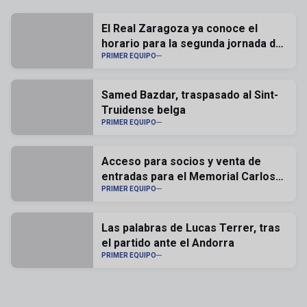
El Real Zaragoza ya conoce el
horario para la segunda jornada de
liga
PRIMER EQUIPO
Samed Bazdar, traspasado al Sint-
Truidense belga
PRIMER EQUIPO
Acceso para socios y venta de
entradas para el Memorial Carlos
Lapetra
PRIMER EQUIPO
Las palabras de Lucas Terrer, tras
el partido ante el Andorra
PRIMER EQUIPO