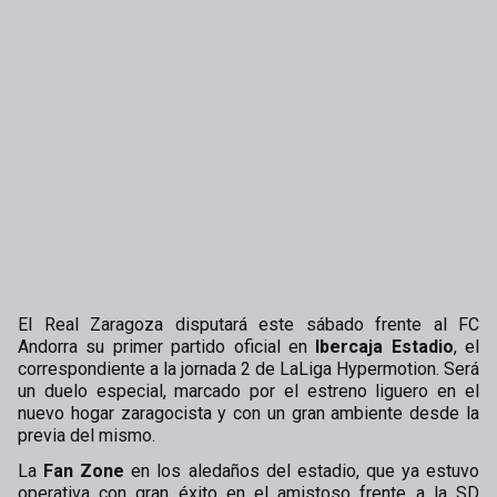
El Real Zaragoza disputará este sábado frente al FC
Andorra su primer partido oficial en
Ibercaja Estadio
, el
correspondiente a la jornada 2 de LaLiga Hypermotion. Será
un duelo especial, marcado por el estreno liguero en el
nuevo hogar zaragocista y con un gran ambiente desde la
previa del mismo.
La
Fan Zone
en los aledaños del estadio, que ya estuvo
operativa con gran éxito en el amistoso frente a la SD