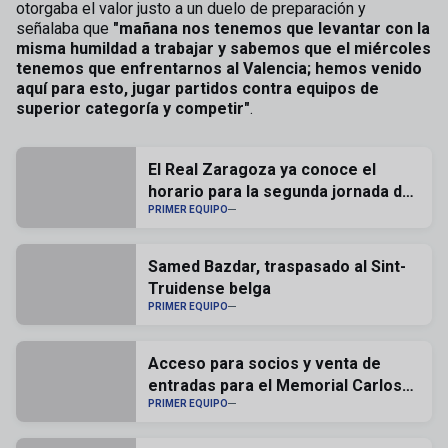
otorgaba el valor justo a un duelo de preparación y
señalaba que
"mañana nos tenemos que levantar con la
misma humildad a trabajar y sabemos que el miércoles
tenemos que enfrentarnos al Valencia; hemos venido
aquí para esto, jugar partidos contra equipos de
superior categoría y competir"
.
El Real Zaragoza ya conoce el
horario para la segunda jornada de
liga
PRIMER EQUIPO
Samed Bazdar, traspasado al Sint-
Truidense belga
PRIMER EQUIPO
Acceso para socios y venta de
entradas para el Memorial Carlos
Lapetra
PRIMER EQUIPO