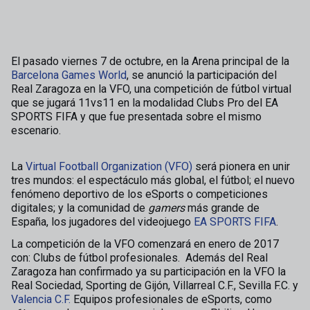
El pasado viernes 7 de octubre, en la Arena principal de la
Barcelona Games World
, se anunció la participación del
Real Zaragoza en la VFO, una competición de fútbol virtual
que se jugará 11vs11 en la modalidad Clubs Pro del EA
SPORTS FIFA y que fue presentada sobre el mismo
escenario.
La
Virtual Football Organization (VFO)
será pionera en unir
tres mundos: el espectáculo más global, el fútbol; el nuevo
fenómeno deportivo de los eSports o competiciones
digitales; y la comunidad de
gamers
más grande de
España, los jugadores del videojuego
EA SPORTS FIFA
.
La competición de la VFO comenzará en enero de 2017
con: Clubs de fútbol profesionales. Además del Real
Zaragoza han confirmado ya su participación en la VFO la
Real Sociedad, Sporting de Gijón, Villarreal C.F., Sevilla F.C. y
Valencia C.F.
Equipos profesionales de eSports, como