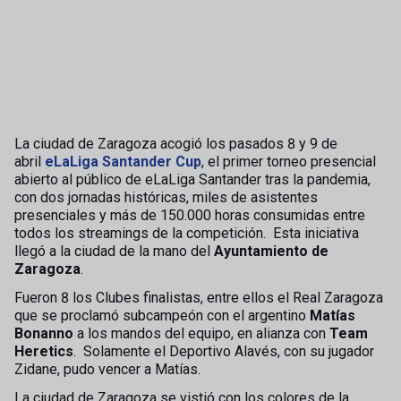
La ciudad de Zaragoza acogió los pasados 8 y 9 de
abril
eLaLiga Santander Cup
, el primer torneo presencial
abierto al público de eLaLiga Santander tras la pandemia,
con dos jornadas históricas, miles de asistentes
presenciales y más de 150.000 horas consumidas entre
todos los streamings de la competición. Esta iniciativa
llegó a la ciudad de la mano del
Ayuntamiento de
Zaragoza
.
Fueron 8 los Clubes finalistas, entre ellos el Real Zaragoza
que se proclamó subcampeón con el argentino
Matías
Bonanno
a los mandos del equipo, en alianza con
Team
Heretics
. Solamente el Deportivo Alavés, con su jugador
Zidane, pudo vencer a Matías.
La ciudad de Zaragoza se vistió con los colores de la