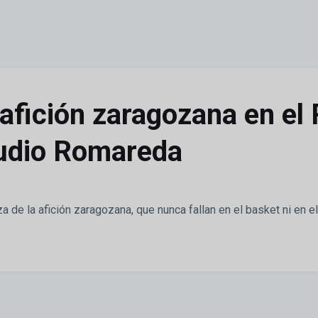
a afición zaragozana en el
tudio Romareda
 de la afición zaragozana, que nunca fallan en el basket ni en el f