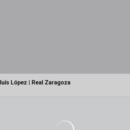
luís López | Real Zaragoza