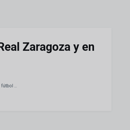
 Real Zaragoza y en
útbol ...