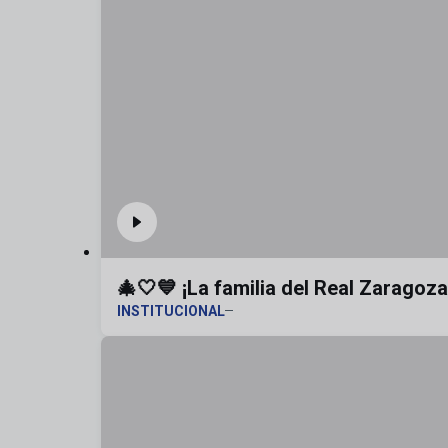
🎄🤍💙 ¡La familia del Real Zaragoz
INSTITUCIONAL