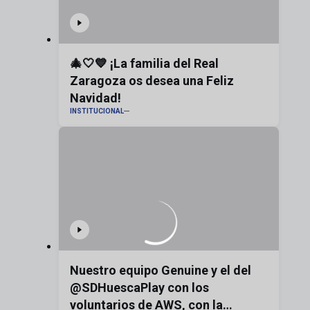
🎄🤍💙 ¡La familia del Real
Zaragoza os desea una Feliz
Navidad!
INSTITUCIONAL
Nuestro equipo Genuine y el del
@SDHuescaPlay con los
voluntarios de AWS, con la