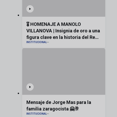
🎖️ HOMENAJE A MANOLO
VILLANOVA | Insignia de oro a una
figura clave en la historia del Real
INSTITUCIONAL
Zaragoza
Mensaje de Jorge Mas para la
familia zaragocista 🤗🥂
INSTITUCIONAL