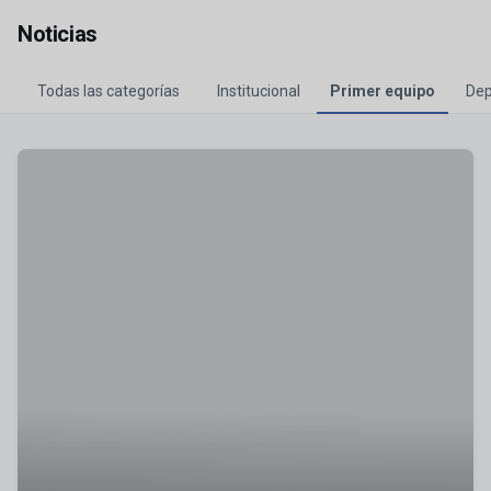
Noticias
Todas las categorías
Institucional
Primer equipo
Dep