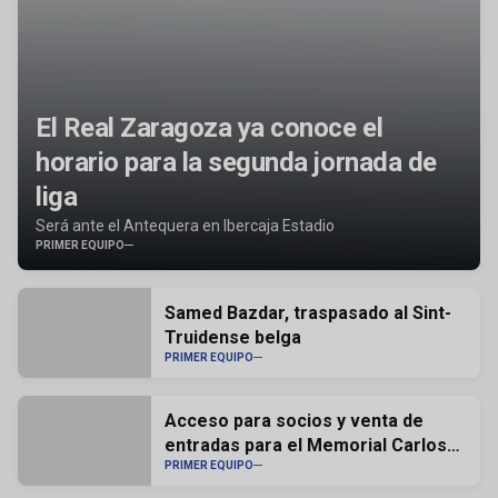
El Real Zaragoza ya conoce el
horario para la segunda jornada de
liga
Será ante el Antequera en Ibercaja Estadio
PRIMER EQUIPO
Samed Bazdar, traspasado al Sint-
Truidense belga
PRIMER EQUIPO
Acceso para socios y venta de
entradas para el Memorial Carlos
Lapetra
PRIMER EQUIPO