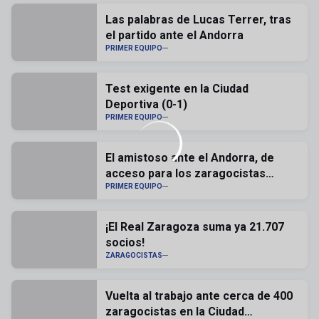
Las palabras de Lucas Terrer, tras
el partido ante el Andorra
PRIMER EQUIPO
Test exigente en la Ciudad
Deportiva (0-1)
PRIMER EQUIPO
El amistoso ante el Andorra, de
acceso para los zaragocistas
abonados
PRIMER EQUIPO
¡El Real Zaragoza suma ya 21.707
socios!
ZARAGOCISTAS
Vuelta al trabajo ante cerca de 400
zaragocistas en la Ciudad