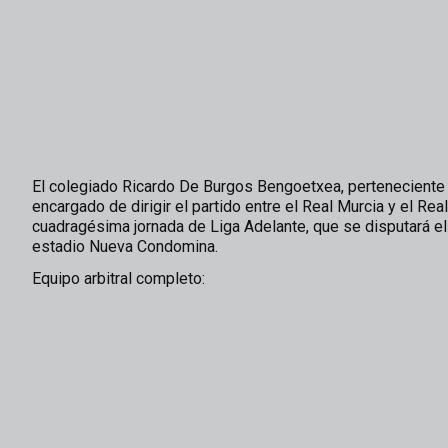
El colegiado Ricardo De Burgos Bengoetxea, perteneciente al 
encargado de dirigir el partido entre el Real Murcia y el Re
cuadragésima jornada de Liga Adelante, que se disputará el
estadio Nueva Condomina.
Equipo arbitral completo: