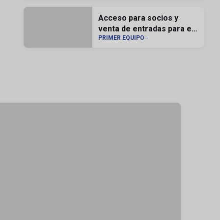
Acceso para socios y
venta de entradas para el
PRIMER EQUIPO
Memorial Carlos Lapetra