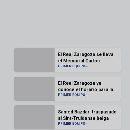
El Real Zaragoza se lleva
el Memorial Carlos
PRIMER EQUIPO
Lapetra 2026
El Real Zaragoza ya
conoce el horario para la
PRIMER EQUIPO
segunda jornada de liga
Samed Bazdar, traspasado
al Sint-Truidense belga
PRIMER EQUIPO