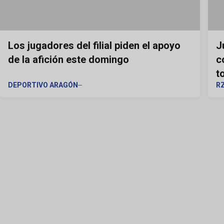
Los jugadores del filial piden el apoyo
J
de la afición este domingo
c
t
DEPORTIVO ARAGÓN
R