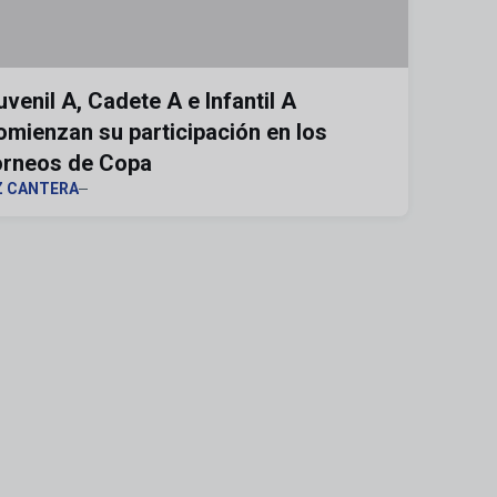
uvenil A, Cadete A e Infantil A
omienzan su participación en los
orneos de Copa
Z CANTERA