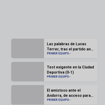
Las palabras de Lucas
Terrer, tras el partido ante
PRIMER EQUIPO
el Andorra
Test exigente en la Ciudad
Deportiva (0-1)
PRIMER EQUIPO
El amistoso ante el
Andorra, de acceso para
PRIMER EQUIPO
los zaragocistas