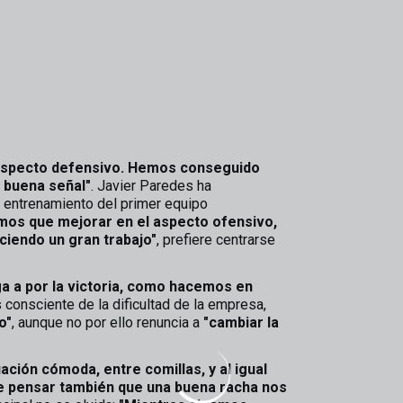
 aspecto defensivo. Hemos conseguido
a buena señal"
. Javier Paredes ha
 entrenamiento del primer equipo
mos que mejorar en el aspecto ofensivo,
ciendo un gran trabajo"
, prefiere centrarse
a a por la victoria, como hacemos en
s consciente de la dificultad de la empresa,
o"
, aunque no por ello renuncia a
"cambiar la
uación cómoda, entre comillas, y al igual
e pensar también que una buena racha nos