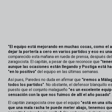
"El equipo está mejorando en muchas cosas, como el
dejar la portería a cero en varios partidos y eso es un
comparecido esta mañana en rueda de prensa, después del
zaragocista. El capitán, a pesar de que reconoce que
"tene
aunque las ocasiones están llegando y Postiga está ha
"en lo positivo"
del equipo en las últimas semanas.
Así pues, Paredes no duda en afirmar que
"iremos a Málag
todos los partidos"
. No obstante, el defensor blanquillo e
puesto que el conjunto malagueño
"es un excelente equip
sensación con la que nos fuimos de allí el año pasado"
.
El capitán zaragocista cree que el equipo
"está en una sit
que una mala racha te puede meter abajo, tenemos qu