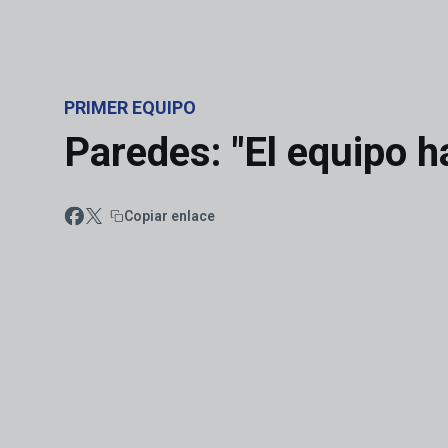
Skip to main content
PRIMER EQUIPO
Paredes: "El equipo 
Copiar enlace