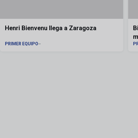
Henri Bienvenu llega a Zaragoza
B
m
PRIMER EQUIPO
P