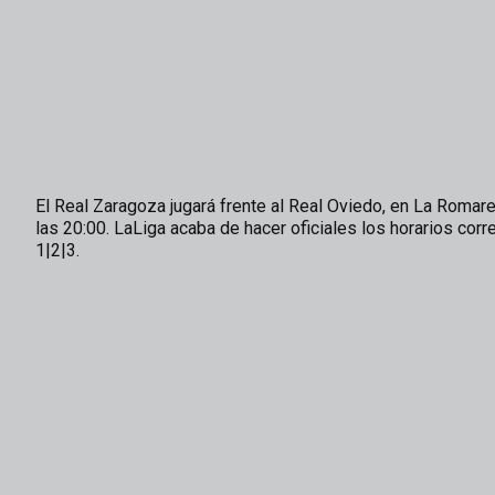
El Real Zaragoza jugará frente al Real Oviedo, en La Romare
las 20:00. LaLiga acaba de hacer oficiales los horarios corr
1|2|3.