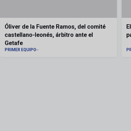
Óliver de la Fuente Ramos, del comité
E
castellano-leonés, árbitro ante el
p
Getafe
PRIMER EQUIPO
P