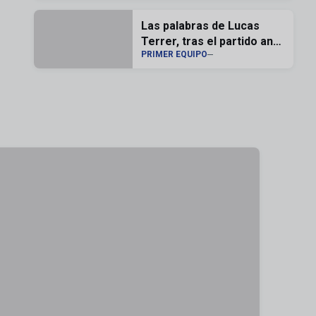
Las palabras de Lucas
Terrer, tras el partido ante
PRIMER EQUIPO
el Andorra