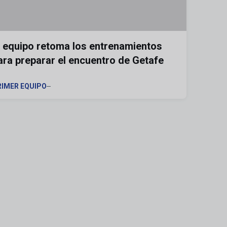
l equipo retoma los entrenamientos
ara preparar el encuentro de Getafe
RIMER EQUIPO