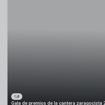
8
Gala de premios de la cantera zaragocista 