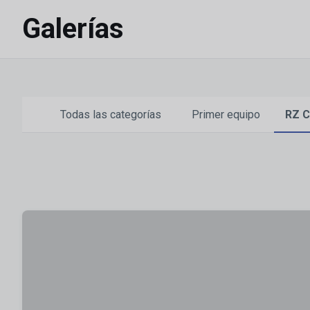
Skip to main content
Galerías
Todas las categorías
Primer equipo
RZ C