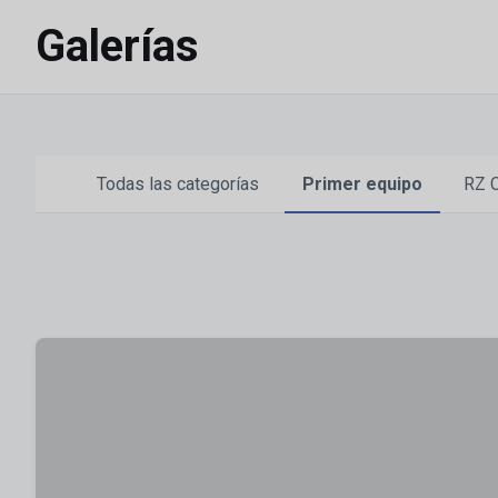
Skip to main content
Galerías
Todas las categorías
Primer equipo
RZ C