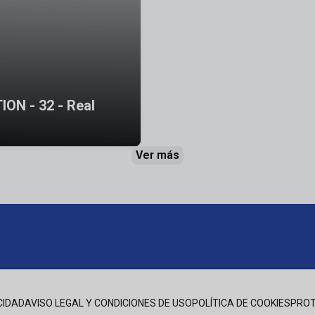
ON - 32 - Real
Ver más
CIDAD
AVISO LEGAL Y CONDICIONES DE USO
POLÍTICA DE COOKIES
PROT