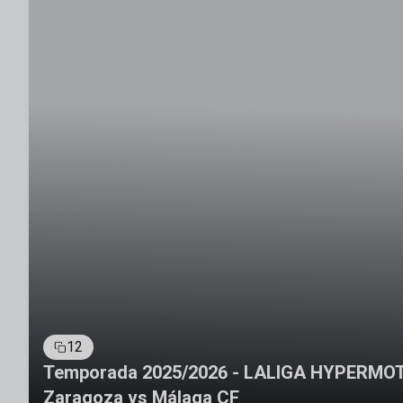
12
Temporada 2025/2026 - LALIGA HYPERMOTI
Zaragoza vs Málaga CF