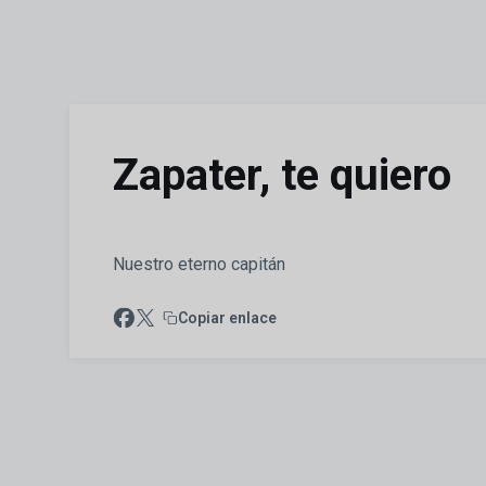
Skip to main content
Zapater, te quiero
Nuestro eterno capitán
Copiar enlace