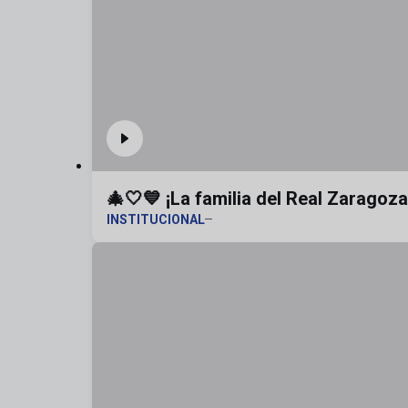
🎄🤍💙 ¡La familia del Real Zaragoz
INSTITUCIONAL