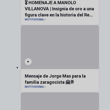
🎖️ HOMENAJE A MANOLO
VILLANOVA | Insignia de oro a una
figura clave en la historia del Real
INSTITUCIONAL
Zaragoza
Mensaje de Jorge Mas para la
familia zaragocista 🤗🥂
INSTITUCIONAL