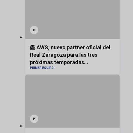
🦁 AWS, nuevo partner oficial del
Real Zaragoza para las tres
próximas temporadas
PRIMER EQUIPO
#realzaragoza