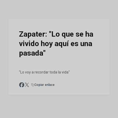
Zapater: "Lo que se ha
vivido hoy aquí es una
pasada"
"Lo voy a recordar toda la vida"
Copiar enlace