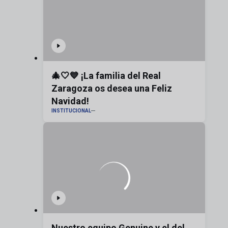
🎄🤍💙 ¡La familia del Real
Zaragoza os desea una Feliz
Navidad!
INSTITUCIONAL
Nuestro equipo Genuine y el del