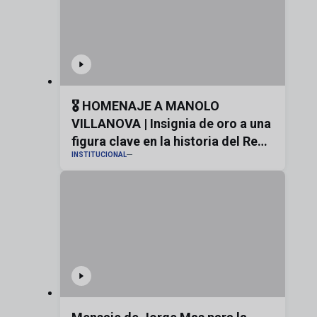
🎖️ HOMENAJE A MANOLO
VILLANOVA | Insignia de oro a una
figura clave en la historia del Real
INSTITUCIONAL
Zaragoza