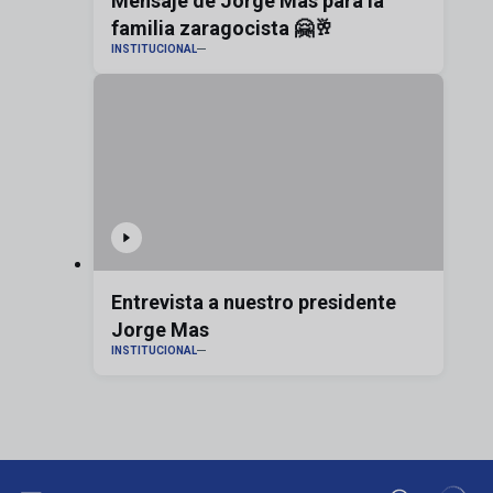
Mensaje de Jorge Mas para la
familia zaragocista 🤗🥂
INSTITUCIONAL
Entrevista a nuestro presidente
Jorge Mas
INSTITUCIONAL