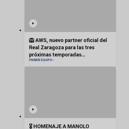
🦁 AWS, nuevo partner oficial del
Real Zaragoza para las tres
próximas temporadas
PRIMER EQUIPO
#realzaragoza
🎖️ HOMENAJE A MANOLO