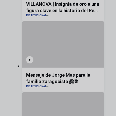
VILLANOVA | Insignia de oro a una
figura clave en la historia del Real
INSTITUCIONAL
Zaragoza
Mensaje de Jorge Mas para la
familia zaragocista 🤗🥂
INSTITUCIONAL