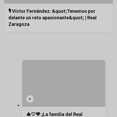
🎙️ Víctor Fernández: &quot;Tenemos por
delante un reto apasionante&quot; | Real
Zaragoza
🎄🤍💙 ¡La familia del Real