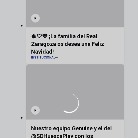
🎄🤍💙 ¡La familia del Real
Zaragoza os desea una Feliz
Navidad!
INSTITUCIONAL
Nuestro equipo Genuine y el del
@SDHuescaPlay con los