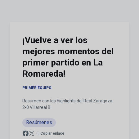
¡Vuelve a ver los
mejores momentos del
primer partido en La
Romareda!
PRIMER EQUIPO
Resumen con los highlights del Real Zaragoza
2-0 Villarreal B.
Resúmenes
Copiar enlace