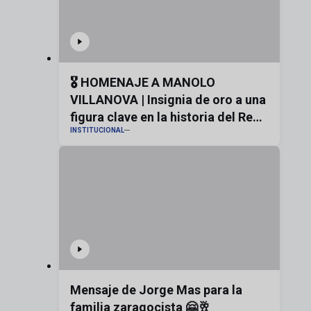
🎖️ HOMENAJE A MANOLO
VILLANOVA | Insignia de oro a una
figura clave en la historia del Real
INSTITUCIONAL
Zaragoza
Mensaje de Jorge Mas para la
familia zaragocista 🤗🥂