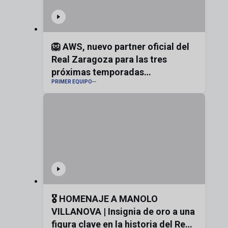
🦁 AWS, nuevo partner oficial del
Real Zaragoza para las tres
próximas temporadas
PRIMER EQUIPO
#realzaragoza
🎖️ HOMENAJE A MANOLO
VILLANOVA | Insignia de oro a una
figura clave en la historia del Real