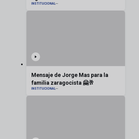
INSTITUCIONAL
Zaragoza
Mensaje de Jorge Mas para la
familia zaragocista 🤗🥂
INSTITUCIONAL