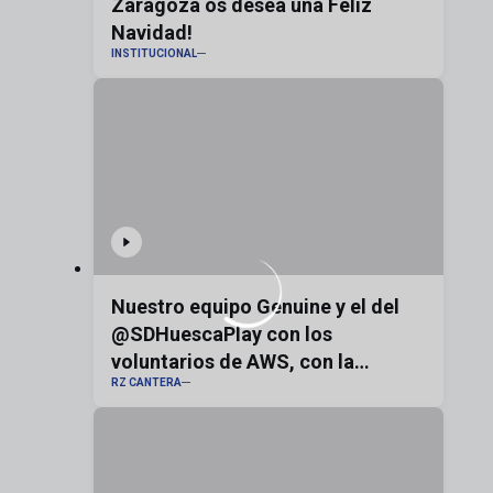
Zaragoza os desea una Feliz
Navidad!
INSTITUCIONAL
Nuestro equipo Genuine y el del
@SDHuescaPlay con los
voluntarios de AWS, con la
RZ CANTERA
bandera de Aragón