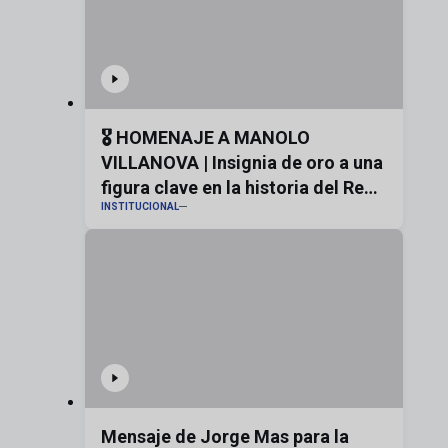
🎖️ HOMENAJE A MANOLO
VILLANOVA | Insignia de oro a una
figura clave en la historia del Real
INSTITUCIONAL
Zaragoza
Mensaje de Jorge Mas para la