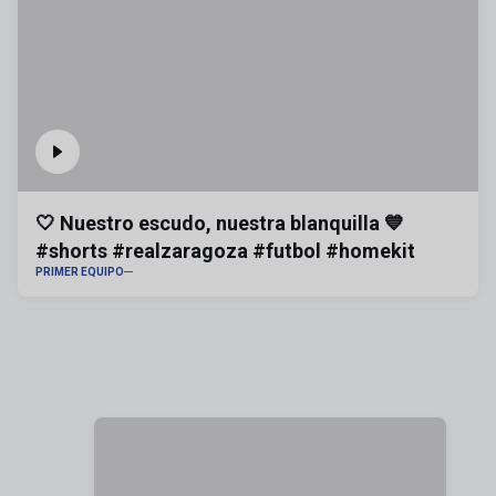
🤍 Nuestro escudo, nuestra blanquilla 💙
#shorts #realzaragoza #futbol #homekit
PRIMER EQUIPO