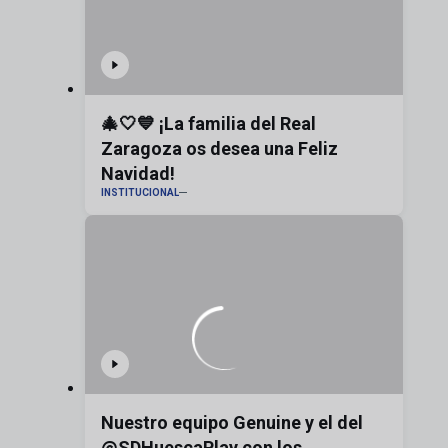
🎄🤍💙 ¡La familia del Real
Zaragoza os desea una Feliz
Navidad!
INSTITUCIONAL
Nuestro equipo Genuine y el del
@SDHuescaPlay con los