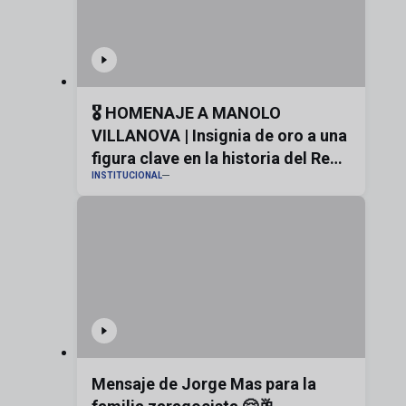
🎖️ HOMENAJE A MANOLO
VILLANOVA | Insignia de oro a una
figura clave en la historia del Real
INSTITUCIONAL
Zaragoza
Mensaje de Jorge Mas para la