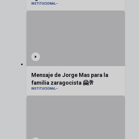
INSTITUCIONAL
Zaragoza
Mensaje de Jorge Mas para la
familia zaragocista 🤗🥂
INSTITUCIONAL