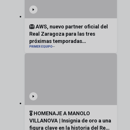
🦁 AWS, nuevo partner oficial del
Real Zaragoza para las tres
próximas temporadas
PRIMER EQUIPO
#realzaragoza
🎖️ HOMENAJE A MANOLO
VILLANOVA | Insignia de oro a una
figura clave en la historia del Real