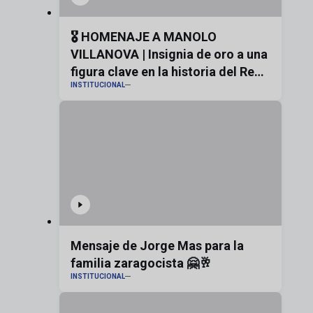
🎖️ HOMENAJE A MANOLO
VILLANOVA | Insignia de oro a una
figura clave en la historia del Real
INSTITUCIONAL
Zaragoza
Mensaje de Jorge Mas para la
familia zaragocista 🤗🥂
INSTITUCIONAL