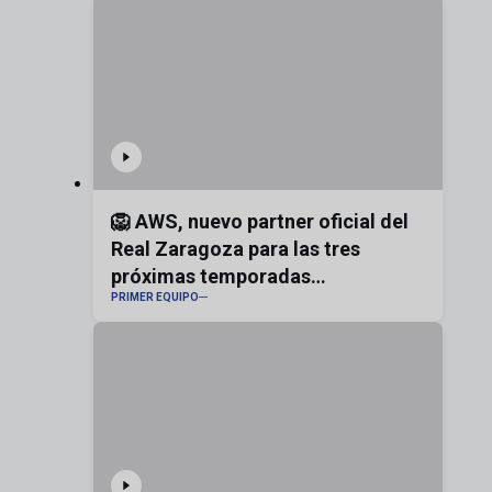
🦁 AWS, nuevo partner oficial del
Real Zaragoza para las tres
próximas temporadas
PRIMER EQUIPO
#realzaragoza