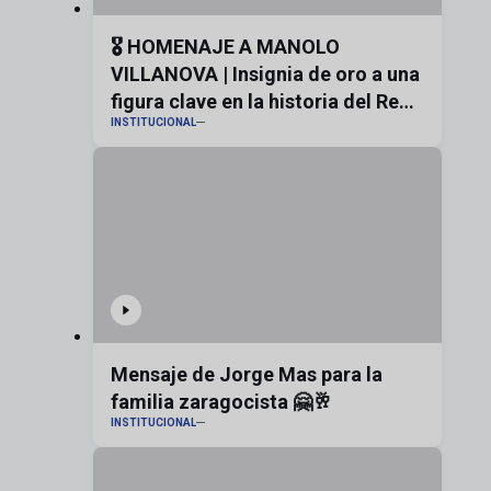
🎖️ HOMENAJE A MANOLO
VILLANOVA | Insignia de oro a una
figura clave en la historia del Real
INSTITUCIONAL
Zaragoza
Mensaje de Jorge Mas para la
familia zaragocista 🤗🥂
INSTITUCIONAL