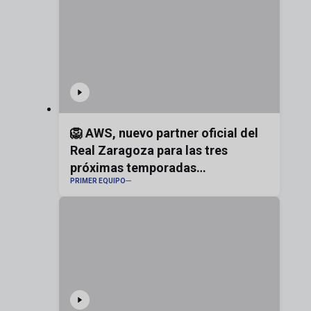
🦁 AWS, nuevo partner oficial del
Real Zaragoza para las tres
próximas temporadas
PRIMER EQUIPO
#realzaragoza