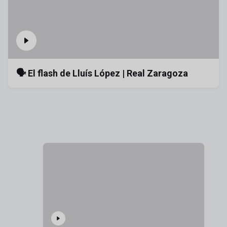
🗣️ El flash de Lluís López | Real Zaragoza