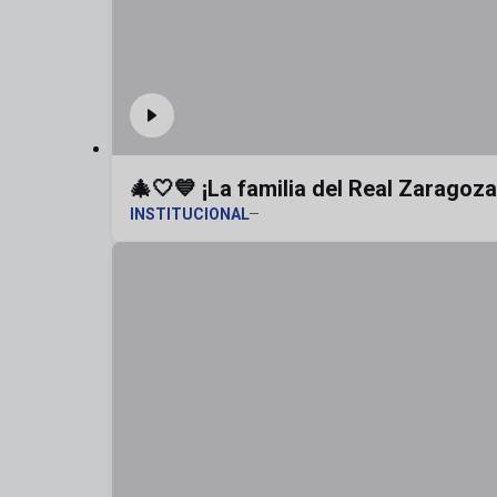
🎄🤍💙 ¡La familia del Real Zaragoz
INSTITUCIONAL