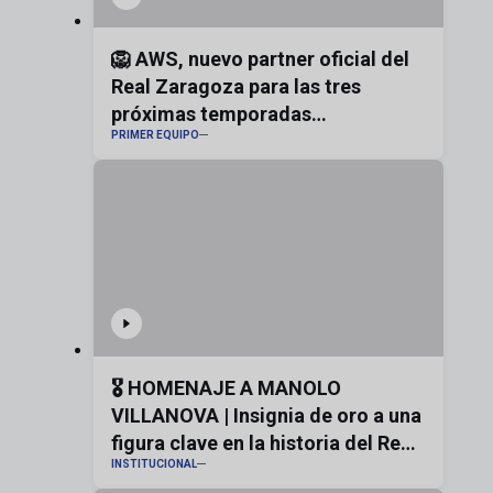
🦁 AWS, nuevo partner oficial del
Real Zaragoza para las tres
próximas temporadas
PRIMER EQUIPO
#realzaragoza
🎖️ HOMENAJE A MANOLO
VILLANOVA | Insignia de oro a una
figura clave en la historia del Real
INSTITUCIONAL
Zaragoza