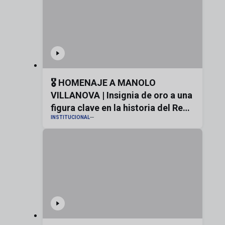
🎖️ HOMENAJE A MANOLO
VILLANOVA | Insignia de oro a una
figura clave en la historia del Real
INSTITUCIONAL
Zaragoza