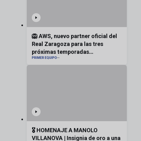
🦁 AWS, nuevo partner oficial del
Real Zaragoza para las tres
próximas temporadas
PRIMER EQUIPO
#realzaragoza
🎖️ HOMENAJE A MANOLO
VILLANOVA | Insignia de oro a una