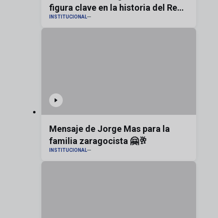
figura clave en la historia del Real
INSTITUCIONAL
Zaragoza
Mensaje de Jorge Mas para la
familia zaragocista 🤗🥂
INSTITUCIONAL