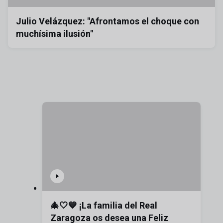
Julio Velázquez: "Afrontamos el choque con
muchísima ilusión"
🎄🤍💙 ¡La familia del Real
Zaragoza os desea una Feliz