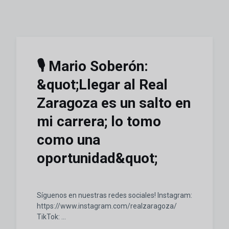
🎙️ Mario Soberón:
&quot;Llegar al Real
Zaragoza es un salto en
mi carrera; lo tomo
como una
oportunidad&quot;
Síguenos en nuestras redes sociales! Instagram:
https://www.instagram.com/realzaragoza/
TikTok: ...