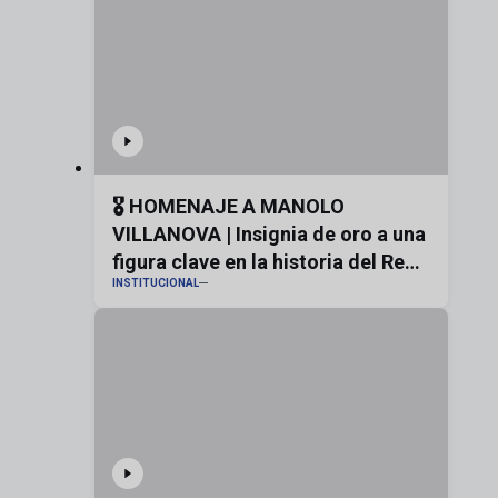
🎖️ HOMENAJE A MANOLO
VILLANOVA | Insignia de oro a una
figura clave en la historia del Real
INSTITUCIONAL
Zaragoza