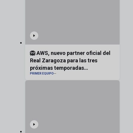
🦁 AWS, nuevo partner oficial del
Real Zaragoza para las tres
próximas temporadas
PRIMER EQUIPO
#realzaragoza