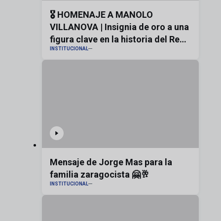
🎖️ HOMENAJE A MANOLO
VILLANOVA | Insignia de oro a una
figura clave en la historia del Real
INSTITUCIONAL
Zaragoza
Mensaje de Jorge Mas para la
familia zaragocista 🤗🥂
INSTITUCIONAL