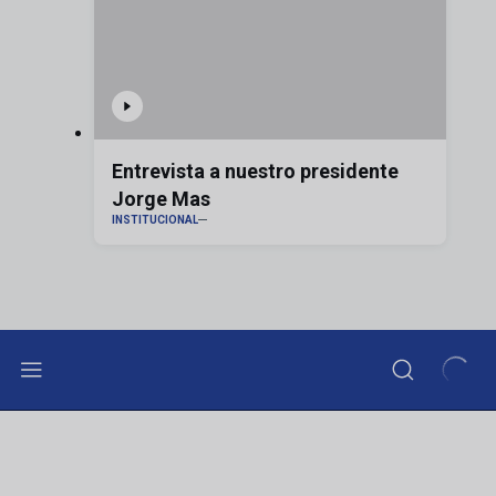
Entrevista a nuestro presidente
Jorge Mas
INSTITUCIONAL