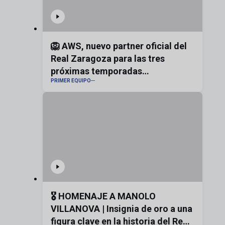
🦁 AWS, nuevo partner oficial del
Real Zaragoza para las tres
próximas temporadas
PRIMER EQUIPO
#realzaragoza
🎖️ HOMENAJE A MANOLO
VILLANOVA | Insignia de oro a una
figura clave en la historia del Real