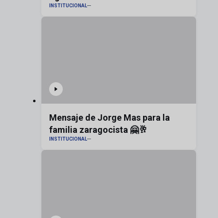
INSTITUCIONAL
Zaragoza
Mensaje de Jorge Mas para la
familia zaragocista 🤗🥂
INSTITUCIONAL