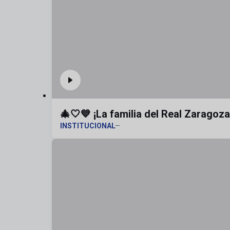
🎄🤍💙 ¡La familia del Real Zaragoz
INSTITUCIONAL