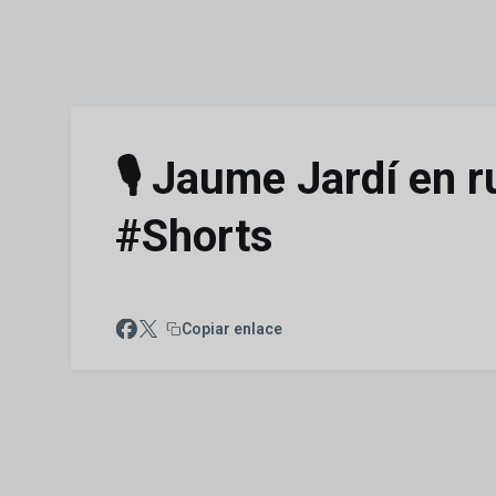
Skip to main content
🎙️ Jaume Jardí en 
#Shorts
Copiar enlace