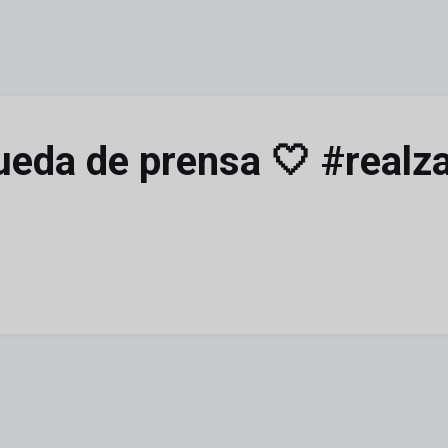
rueda de prensa 🤍 #realz