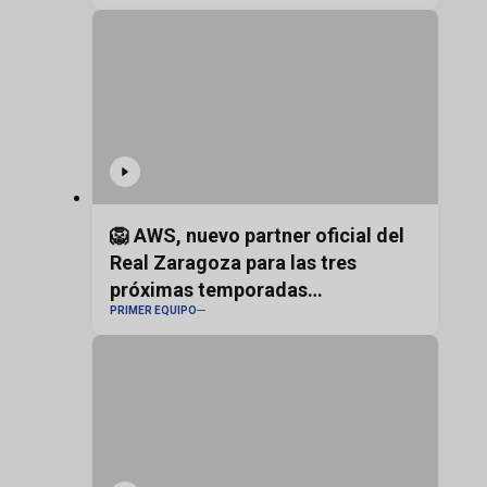
🦁 AWS, nuevo partner oficial del
Real Zaragoza para las tres
próximas temporadas
PRIMER EQUIPO
#realzaragoza