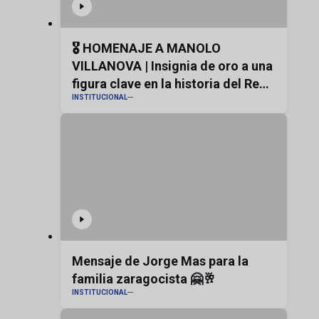
🎖️ HOMENAJE A MANOLO
VILLANOVA | Insignia de oro a una
figura clave en la historia del Real
INSTITUCIONAL
Zaragoza
Mensaje de Jorge Mas para la
familia zaragocista 🤗🥂
INSTITUCIONAL