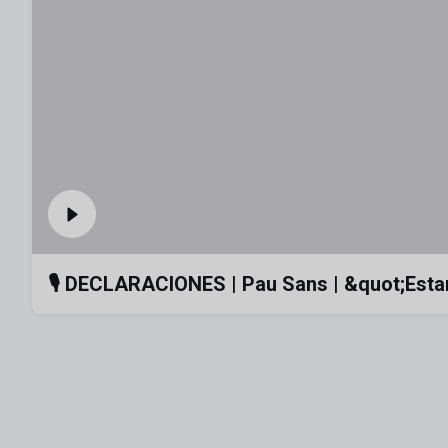
🎙️ DECLARACIONES | Pau Sans | &quot;Esta