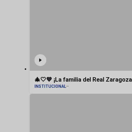
🎄🤍💙 ¡La familia del Real Zaragoz
INSTITUCIONAL