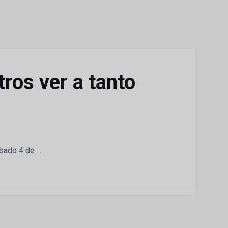
tros ver a tanto
ado 4 de ...