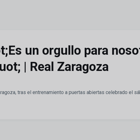
ot;Es un orgullo para noso
uot; | Real Zaragoza
ragoza, tras el entrenamiento a puertas abiertas celebrado el sáb