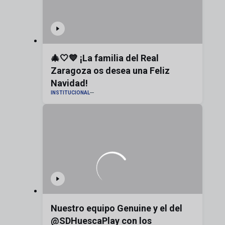
🎄🤍💙 ¡La familia del Real
Zaragoza os desea una Feliz
Navidad!
INSTITUCIONAL
Nuestro equipo Genuine y el del
@SDHuescaPlay con los