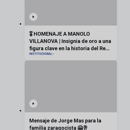
🎖️ HOMENAJE A MANOLO
VILLANOVA | Insignia de oro a una
figura clave en la historia del Real
INSTITUCIONAL
Zaragoza
Mensaje de Jorge Mas para la
familia zaragocista 🤗🥂