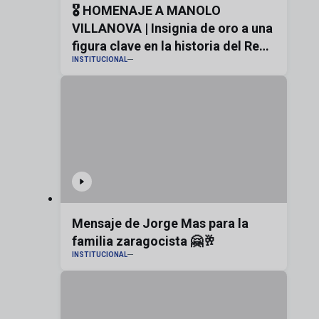
🎖️ HOMENAJE A MANOLO
VILLANOVA | Insignia de oro a una
figura clave en la historia del Real
INSTITUCIONAL
Zaragoza
Mensaje de Jorge Mas para la
familia zaragocista 🤗🥂
INSTITUCIONAL