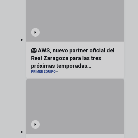
🦁 AWS, nuevo partner oficial del
Real Zaragoza para las tres
próximas temporadas
PRIMER EQUIPO
#realzaragoza