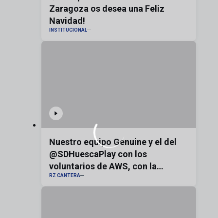
Zaragoza os desea una Feliz
Navidad!
INSTITUCIONAL
Nuestro equipo Genuine y el del
@SDHuescaPlay con los
voluntarios de AWS, con la
RZ CANTERA
bandera de Aragón