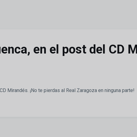
nca, en el post del CD M
 CD Mirandés. ¡No te pierdas al Real Zaragoza en ninguna parte!