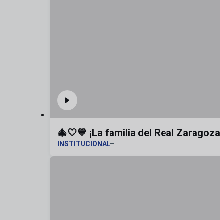
🎄🤍💙 ¡La familia del Real Zaragoz
INSTITUCIONAL