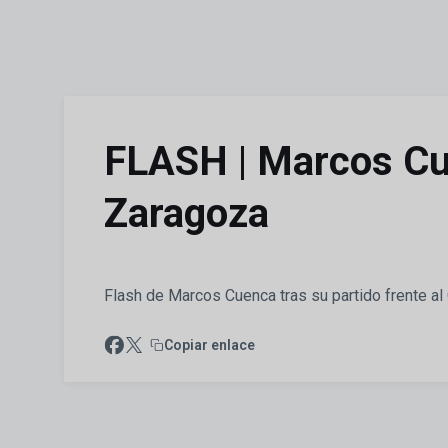
Skip to main content
FLASH | Marcos Cue
Zaragoza
Flash de Marcos Cuenca tras su partido frente al
Copiar enlace