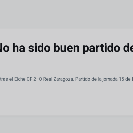
o ha sido buen partido de
ras el Elche CF 2–0 Real Zaragoza. Partido de la jornada 15 de L