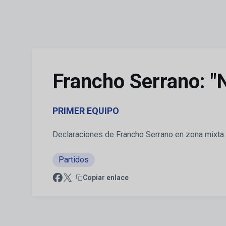
Skip to main content
Francho Serrano: "N
PRIMER EQUIPO
Declaraciones de Francho Serrano en zona mixta t
Partidos
Copiar enlace