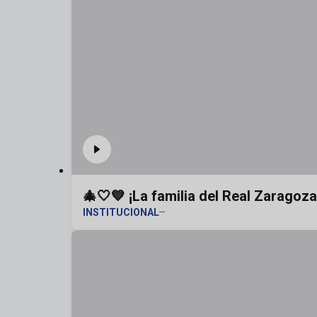
🎄🤍💙 ¡La familia del Real Zaragoz
INSTITUCIONAL