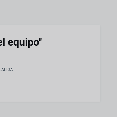
l equipo"
ALIGA ...