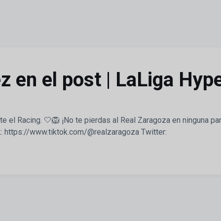
 en el post | LaLiga Hyp
e el Racing. 🤍🦁 ¡No te pierdas al Real Zaragoza en ninguna par
: https://www.tiktok.com/@realzaragoza Twitter: