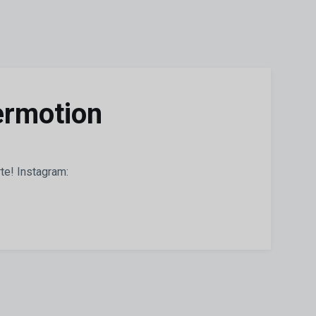
ermotion
te! Instagram: