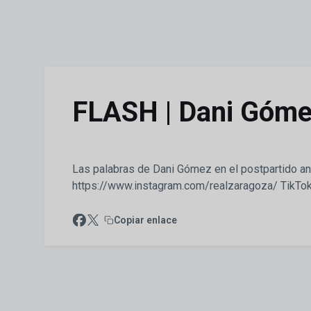
Skip to main content
FLASH | Dani Gómez
Las palabras de Dani Gómez en el postpartido ant
https://www.instagram.com/realzaragoza/ TikTok
Copiar enlace