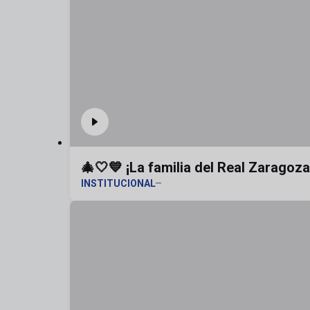
🎄🤍💙 ¡La familia del Real Zaragoz
INSTITUCIONAL