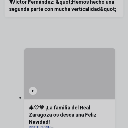
🎙️Víctor Fernández: &quot;Hemos hecho una
segunda parte con mucha verticalidad&quot;
🎄🤍💙 ¡La familia del Real
Zaragoza os desea una Feliz
Navidad!
INSTITUCIONAL