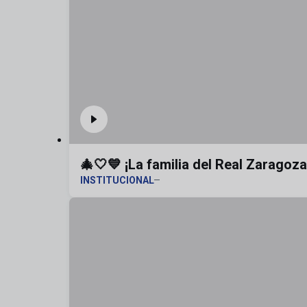
🎄🤍💙 ¡La familia del Real Zaragoz
INSTITUCIONAL