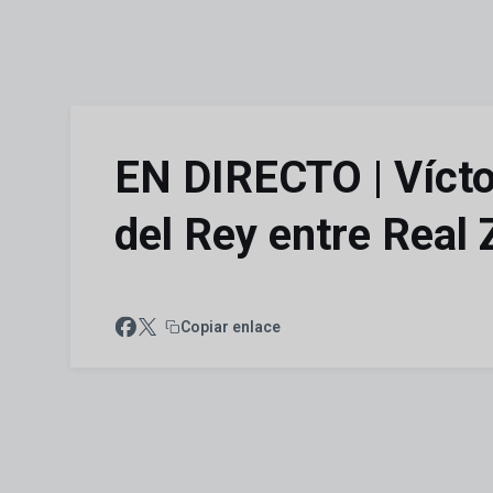
Skip to main content
EN DIRECTO | Vícto
del Rey entre Real
Copiar enlace