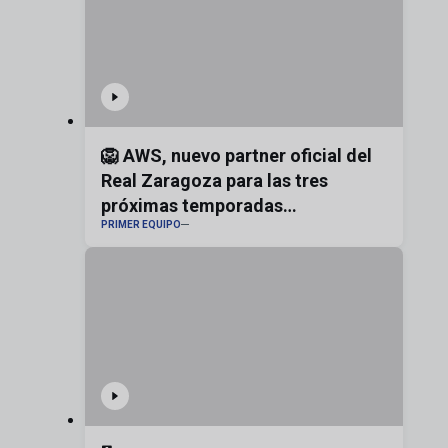
🦁 AWS, nuevo partner oficial del
Real Zaragoza para las tres
próximas temporadas
PRIMER EQUIPO
#realzaragoza