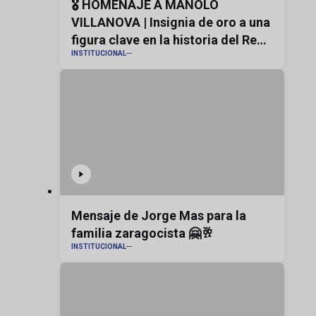
🎖️ HOMENAJE A MANOLO
VILLANOVA | Insignia de oro a una
figura clave en la historia del Real
INSTITUCIONAL
Zaragoza
Mensaje de Jorge Mas para la
familia zaragocista 🤗🥂
INSTITUCIONAL