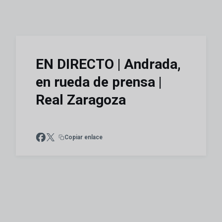
EN DIRECTO | Andrada,
en rueda de prensa |
Real Zaragoza
Copiar enlace