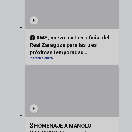
🦁 AWS, nuevo partner oficial del
Real Zaragoza para las tres
próximas temporadas
PRIMER EQUIPO
#realzaragoza
🎖️ HOMENAJE A MANOLO